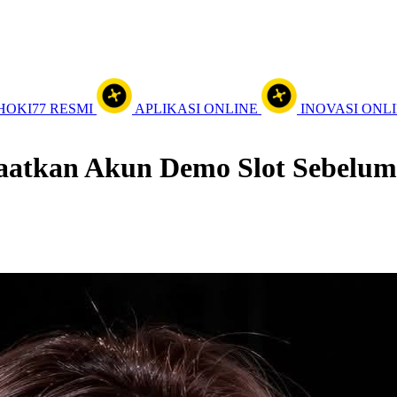
HOKI77 RESMI
APLIKASI ONLINE
INOVASI ONL
tkan Akun Demo Slot Sebelum