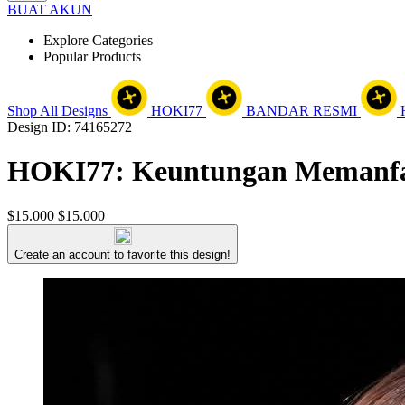
BUAT AKUN
Explore Categories
Popular Products
Shop All Designs
HOKI77
BANDAR RESMI
Design ID: 74165272
HOKI77: Keuntungan Memanfaa
$15.000
$15.000
Create an account to favorite this design!